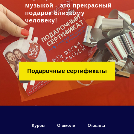
музыкой - это прекрасный
подарок близкому
человеку!
Подарочные сертификаты
Курсы
О школе
Отзывы