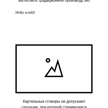
вытеснить традиционное производство
Hello world!
Картельные сговоры не допускают
ситуации, при которой стремящиеся