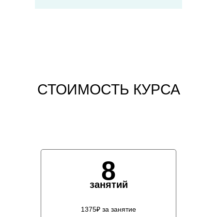
СТОИМОСТЬ КУРСА
8
занятий
1375₽ за занятие