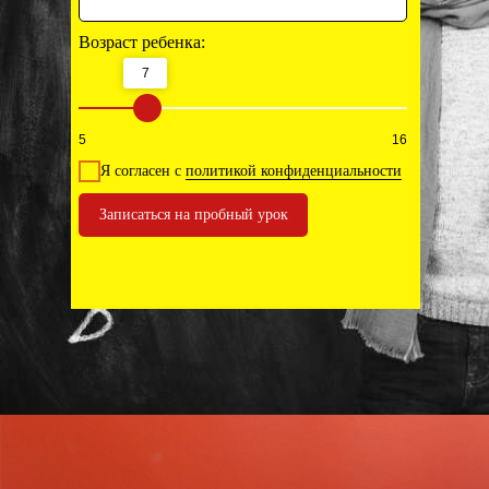
Возраст ребенка:
7
5
16
Я согласен с
политикой конфиденциальности
Записаться на пробный урок