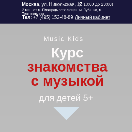
Москва
, ул. Никольская, 17
(с 10:00 до 23:00)
2 мин. от м. Площадь революции, м. Лубянка, м.
Театральная
Тел:
+7 (495) 152-48-89
Личный кабинет
Music Kids
Курс
знакомства
с музыкой
для детей 5+