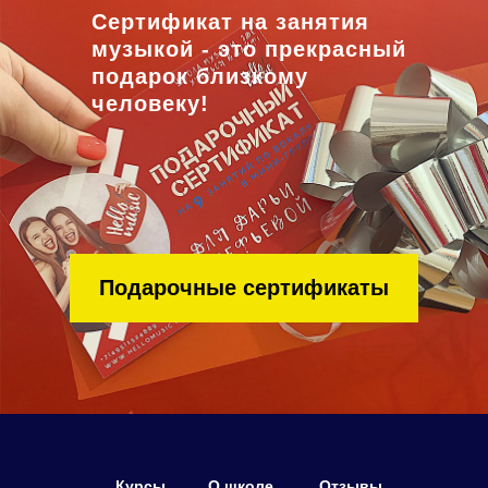
Сертификат на занятия
музыкой - это прекрасный
подарок близкому
человеку!
Подарочные сертификаты
Курсы
О школе
Отзывы