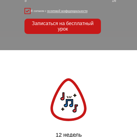
5
16
Я согласен с
политикой конфиденциальности
Записаться на бесплатный
урок
12 недель