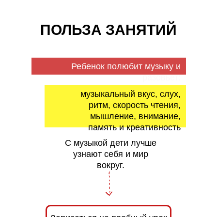
ПОЛЬЗА ЗАНЯТИЙ
Ребенок полюбит музыку и
разовьет:
музыкальный вкус, слух,
ритм, скорость чтения,
мышление, внимание,
память и креативность
С музыкой дети лучше
узнают себя и мир
вокруг.