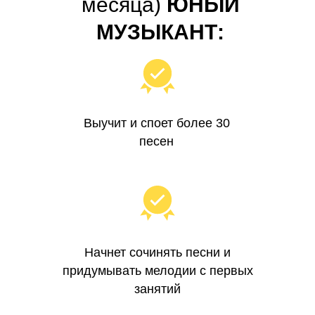
месяца)
ЮНЫЙ
МУЗЫКАНТ:
Выучит и споет более 30
песен
Начнет сочинять песни и
придумывать мелодии с первых
занятий