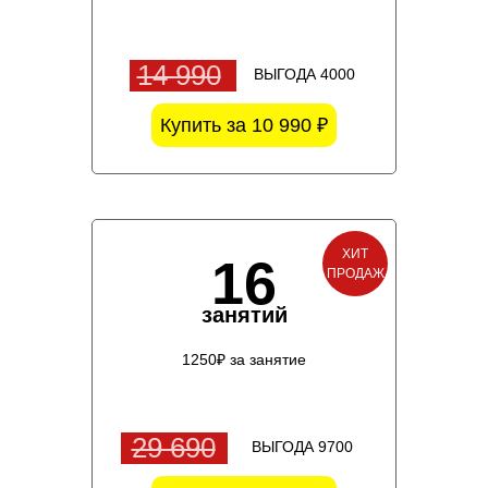
14 990
ВЫГОДА 4000
Купить за 10 990 ₽
ХИТ
16
ПРОДАЖ
занятий
1250₽ за занятие
29 690
ВЫГОДА 9700