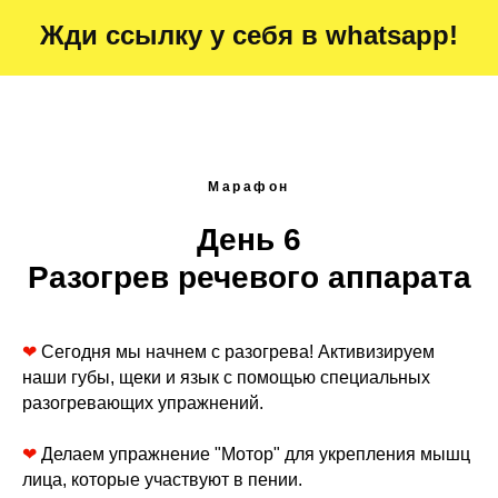
Жди ссылку у себя в whatsapp!
Марафон
День 6
Разогрев речевого аппарата
❤
Сегодня мы начнем с разогрева! Активизируем
наши губы, щеки и язык с помощью специальных
разогревающих упражнений.
❤
Делаем упражнение "Мотор" для укрепления мышц
лица, которые участвуют в пении.