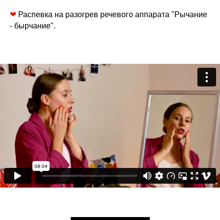
❤
Распевка на разогрев речевого аппарата "Рычание
- бырчание".